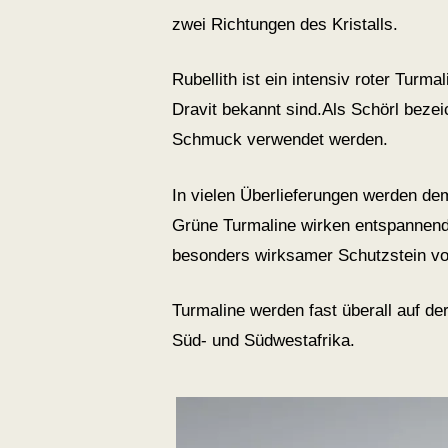
zwei Richtungen des Kristalls.
Rubellith ist ein intensiv roter Tur
Dravit bekannt sind.Als Schörl beze
Schmuck verwendet werden.
In vielen Überlieferungen werden de
Grüne Turmaline wirken entspannend a
besonders wirksamer Schutzstein vor
Turmaline werden fast überall auf de
Süd- und Südwestafrika.