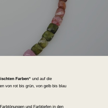
mischten Farben“
und auf die
en von rot bis grün, von gelb bis blau
 Farbtönungen und Farbtiefen in den