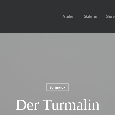
Atelier
Galerie
Serv
Schmuck
Der Turmalin