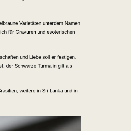
unkelbraune Varietäten unterdem Namen
lich für Gravuren und esoterischen
haften und Liebe soll er festigen.
t, der Schwarze Turmalin gilt als
silien, weitere in Sri Lanka und in