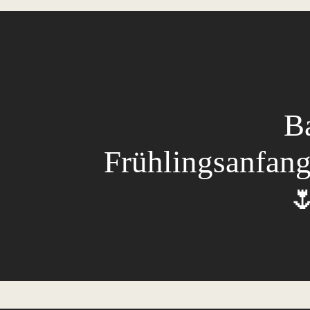
Ba
Frühlingsanfan
