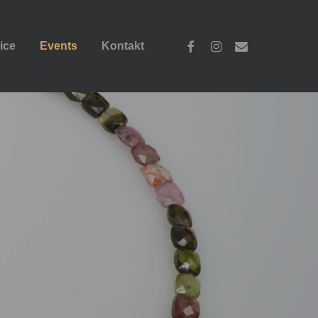
facebook
instagram
email
ice
Events
Kontakt