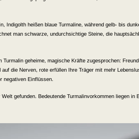
malin, Indigolth heißen blaue Turmaline, während gelb- bis d
ichnet man schwarze, undurchsichtige Steine, die hauptsäch
m Turmalin geheime, magische Kräfte zugesprochen: Freundsc
uf die Nerven, rote erfüllen Ihre Träger mit mehr Lebenslus
 negativen Einflüssen.
r Welt gefunden. Bedeutende Turmalinvorkommen liegen in Bra