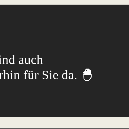
ind auch
hin für Sie da. 🐣